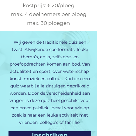
kostprijs: €20/ploeg
max. 4 deelnemers per ploeg
max. 30 ploegen
Wij geven de traditionele quiz een
twist. Afwijkende spelformats, leuke
thema’s, en ja, zelfs doe- en
proefopdrachten komen aan bod. Van
actualiteit en sport, over wetenschap,
kunst, muziek en cultuur. Kortom een
quiz waarbij alle zintuigen geprikkeld
worden. Door de verscheidenheid aan
vragen is deze quiz heel geschikt voor
een breed publiek. Ideaal voor wie op
zoek is naar een leuke activiteit met
vrienden, collega’s of familie.
Inschrijven