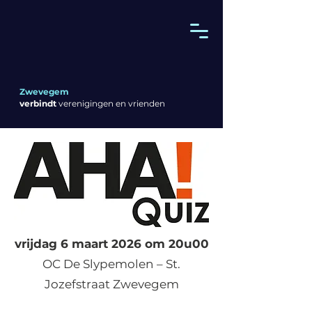
Zwevegem
verbindt
verenigingen en vrienden
vrijdag 6 maart 2026 om 20u00
OC De Slypemolen – St.
Jozefstraat Zwevegem